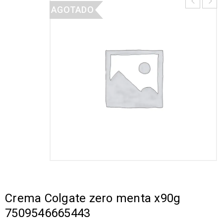
AGOTADO
Crema Colgate zero menta x90g
7509546665443