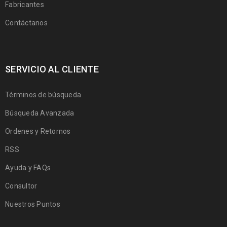
Fabricantes
Contáctanos
SERVICIO AL CLIENTE
Términos de búsqueda
Búsqueda Avanzada
Ordenes y Retornos
RSS
Ayuda y FAQs
Consultor
Nuestros Puntos