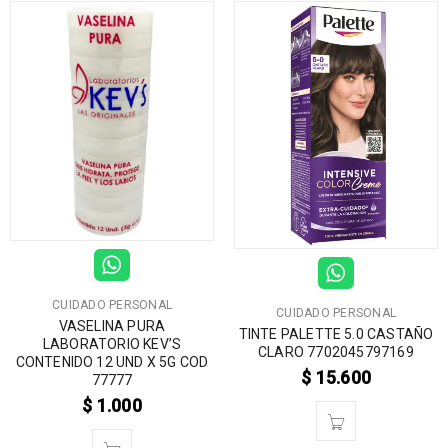
CUIDADO PERSONAL
CUIDADO PERSONAL
VASELINA PURA
TINTE PALETTE 5.0 CASTAÑO
LABORATORIO KEV’S
CLARO 7702045797169
CONTENIDO 12 UND X 5G COD
$
15.600
77777
$
1.000