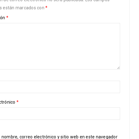
os están marcados con
*
ión
*
ctrónico
*
 nombre, correo electrónico y sitio web en este navegador