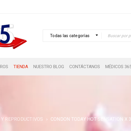
Todas las categorías
ROS
TIENDA
NUESTRO BLOG
CONTÁCTANOS
MÉDICOS 36
 Y REPRODUCTIVOS
›
CONDON TODAY HOT SENSATION X 3