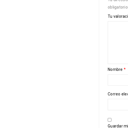
obligatori
Tu valorac
Nombre
*
Correo ele
Guardar mi