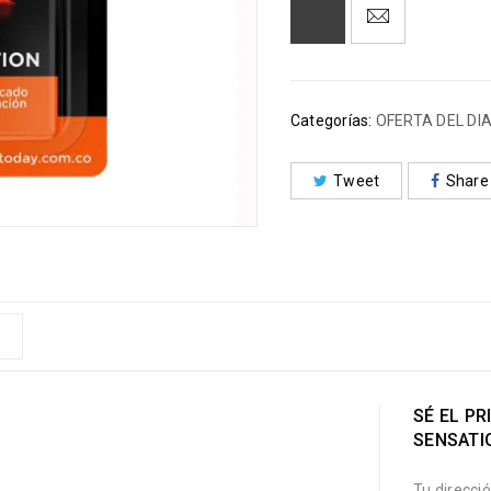
Categorías:
OFERTA DEL DI
Tweet
Share
SÉ EL P
SENSATI
Tu direcci