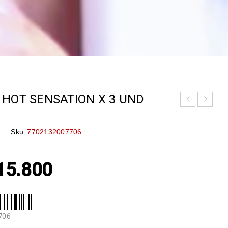
HOT SENSATION X 3 UND
Sku:
7702132007706
15.800
706