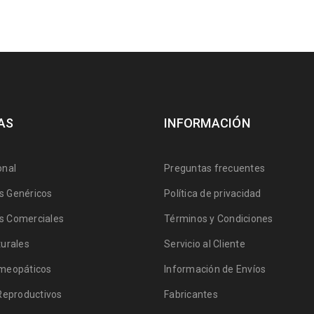
AS
INFORMACIÓN
onal
Preguntas frecuentes
 Genéricos
Política de privacidad
 Comerciales
Términos y Condiciones
urales
Servicio al Cliente
meopáticos
Información de Envíos
Reproductivos
Fabricantes