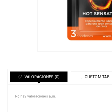
VALORACIONES (0)
CUSTOM TAB
No hay valoraciones aún.