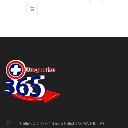
Calle 6C # 18-04 Barrio Calixto NEIVA (HUILA)