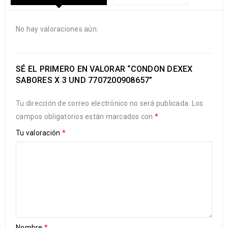
No hay valoraciones aún.
SÉ EL PRIMERO EN VALORAR “CONDON DEXEX
SABORES X 3 UND 7707200908657”
Tu dirección de correo electrónico no será publicada.
Los
campos obligatorios están marcados con
*
Tu valoración
*
Nombre
*