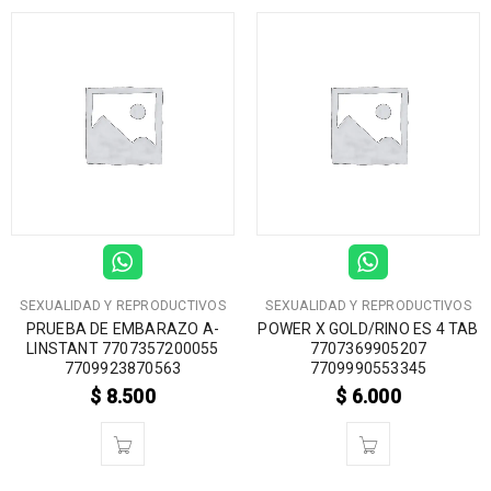
SEXUALIDAD Y REPRODUCTIVOS
SEXUALIDAD Y REPRODUCTIVOS
PRUEBA DE EMBARAZO A-
POWER X GOLD/RINO ES 4 TAB
LINSTANT 7707357200055
7707369905207
7709923870563
7709990553345
$
8.500
$
6.000