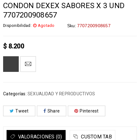
CONDON DEXEX SABORES X 3 UND
7707200908657
Disponibilidad:
Agotado
Sku:
7707200908657
$
8.200
Categorías:
SEXUALIDAD Y REPRODUCTIVOS
Tweet
Share
Pinterest
VALORACIONES (0)
CUSTOM TAB