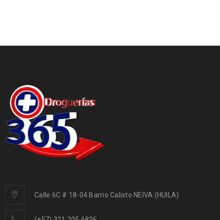
Calle 6C # 18-04 Barrio Calixto NEIVA (HUILA)
(+57) 321 205 6836