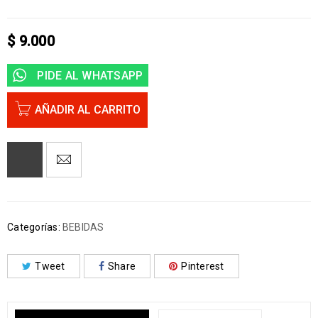
$
9.000
PIDE AL WHATSAPP
AÑADIR AL CARRITO
Categorías:
BEBIDAS
Tweet
Share
Pinterest