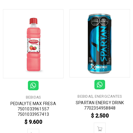
,
BEBIDAS
ENERGIZANTES
BEBIDAS
SPARTAN ENERGY DRINK
PEDIALYTE MAX FRESA
7702354958848
7501033961557
7501033957413
$
2.500
$
9.600