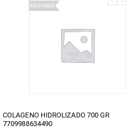
AGOTADO
COLAGENO HIDROLIZADO 700 GR
7709988634490