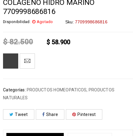
COLAGENO HIDRO MARINO
7709998686816
Disponibilidad:
Agotado
Sku:
7709998686816
$
82.500
$
58.900
Categorías:
PRODUCTOS HOMEOPATICOS
,
PRODUCTOS
NATURALES
Tweet
Share
Pinterest