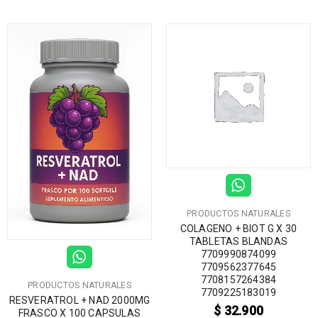
PRODUCTOS NATURALES
COLAGENO + BIOT G X 30
TABLETAS BLANDAS
7709990874099
7709562377645
7708157264384
PRODUCTOS NATURALES
7709225183019
RESVERATROL + NAD 2000MG
$
32.900
FRASCO X 100 CAPSULAS