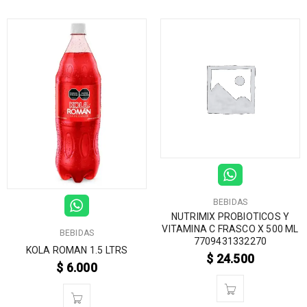
BEBIDAS
NUTRIMIX PROBIOTICOS Y
VITAMINA C FRASCO X 500 ML
BEBIDAS
7709431332270
KOLA ROMAN 1.5 LTRS
$
24.500
$
6.000