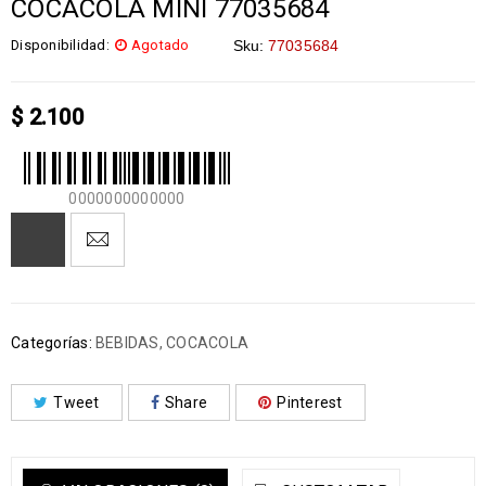
COCACOLA MINI 77035684
Disponibilidad:
Agotado
Sku:
77035684
$
2.100
0000000000000
Categorías:
BEBIDAS
,
COCACOLA
Tweet
Share
Pinterest