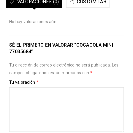
VALORACIONES (0)
CUSTOM TAB
No hay valoraciones aún.
SÉ EL PRIMERO EN VALORAR “COCACOLA MINI
77035684”
Tu dirección de correo electrónico no será publicada.
Los
campos obligatorios están marcados con
*
Tu valoración
*