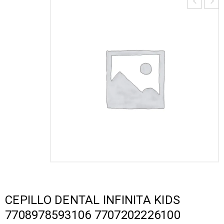
CEPILLO DENTAL INFINITA KIDS
7708978593106 7707202226100