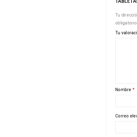
TABLETAS
Tu direcci
obligatori
Tu valorac
Nombre
*
Correo ele