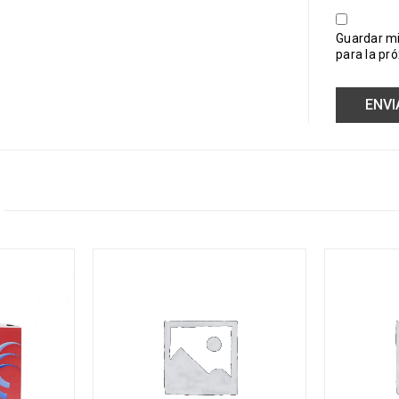
Guardar mi
para la pr