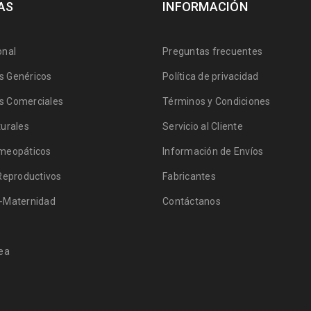
AS
INFORMACIÓN
onal
Preguntas frecuentes
 Genéricos
Política de privacidad
 Comerciales
Términos y Condiciones
urales
Servicio al Cliente
meopáticos
Información de Envíos
Reproductivos
Fabricantes
-Maternidad
Contáctanos
ea