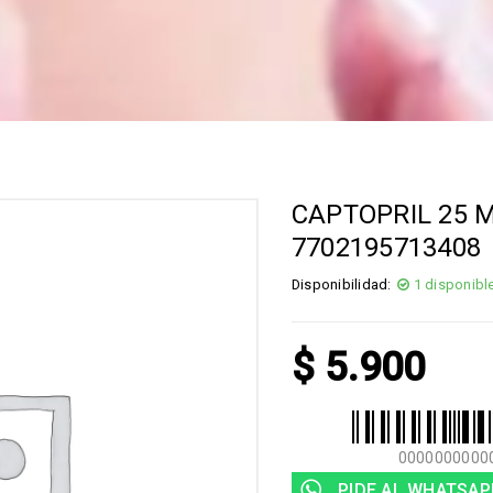
CAPTOPRIL 25 M
7702195713408
Disponibilidad:
1 disponibl
$
5.900
0000000000
PIDE AL WHATSAP