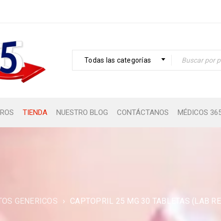
Todas las categorías
ROS
TIENDA
NUESTRO BLOG
CONTÁCTANOS
MÉDICOS 36
OS GENERICOS
›
CAPTOPRIL 25 MG 30 TABLETAS (LAB RE