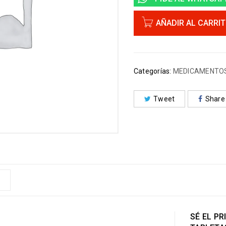
AÑADIR AL CARRI
Categorías:
MEDICAMENTOS
Tweet
Share
SÉ EL PR