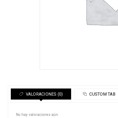
VALORACIONES (0)
CUSTOM TAB
No hay valoraciones aún.