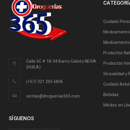
CATEGORÍ
Cuidado Pers
Medicamentos
Medicamentos
Productos Nat
Calle 6C # 18-04 Barrio Calixto NEIVA
Productos Ho
(HUILA)
Sexualidad y 
(+57) 321 205 6836
Cuidado Bebé
Bebidas
ventas@droguerias365.com
Médico en Lín
SÍGUENOS