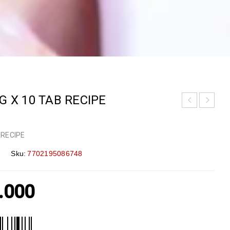
G X 10 TAB RECIPE
 RECIPE
Sku:
7702195086748
.000