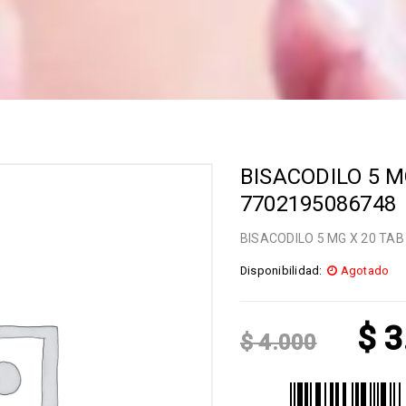
BISACODILO 5 M
7702195086748
BISACODILO 5 MG X 20 TAB
Disponibilidad:
Agotado
$
3
$
4.000