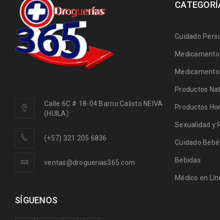
CATEGORÍ
Cuidado Pers
Medicamentos
Medicamentos
Productos Nat
Calle 6C # 18-04 Barrio Calixto NEIVA
Productos Ho
(HUILA)
Sexualidad y 
(+57) 321 205 6836
Cuidado Bebé
Bebidas
ventas@droguerias365.com
Médico en Lín
SÍGUENOS