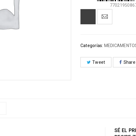
7702195086
Categorías:
MEDICAMENTOS
Tweet
Share
SÉ EL PR