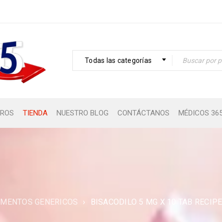
Todas las categorías
ROS
TIENDA
NUESTRO BLOG
CONTÁCTANOS
MÉDICOS 36
MENTOS GENERICOS
›
BISACODILO 5 MG X 10 TAB RECIP