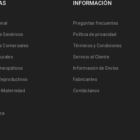
AS
INFORMACIÓN
onal
Preguntas frecuentes
 Genéricos
Política de privacidad
 Comerciales
Términos y Condiciones
urales
Servicio al Cliente
meopáticos
Información de Envíos
Reproductivos
Fabricantes
-Maternidad
Contáctanos
ea