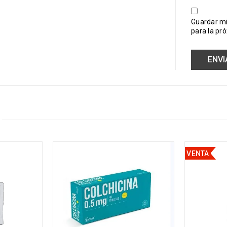
Guardar mi
para la pr
VENTA