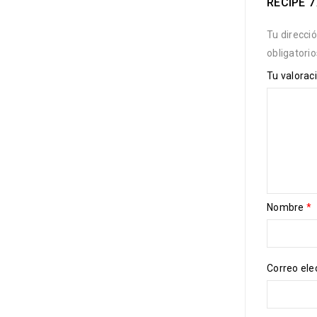
RECIPE 7
Tu direcci
obligatori
Tu valorac
Nombre
*
Correo ele