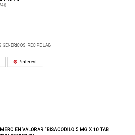
748
 GENERICOS
,
RECIPE LAB
Pinterest
IMERO EN VALORAR “BISACODILO 5 MG X 10 TAB