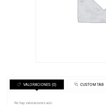
VALORACIONES (0)
CUSTOM TAB
No hay valoraciones aún.