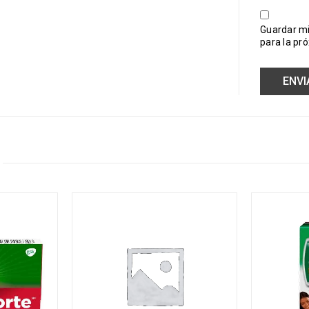
Guardar mi
para la pr