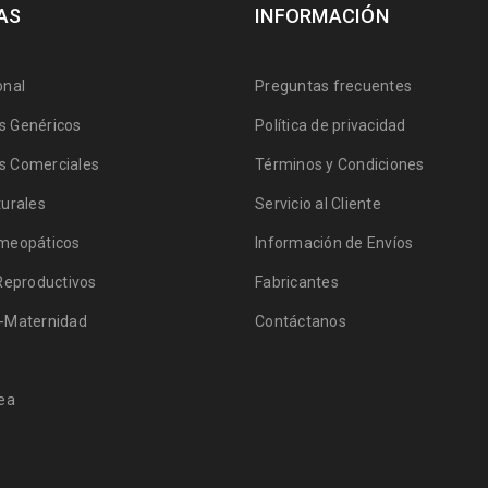
AS
INFORMACIÓN
onal
Preguntas frecuentes
 Genéricos
Política de privacidad
 Comerciales
Términos y Condiciones
urales
Servicio al Cliente
meopáticos
Información de Envíos
Reproductivos
Fabricantes
-Maternidad
Contáctanos
ea