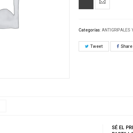
Categorías:
ANTIGRIPALES 
Tweet
Share
SÉ EL P