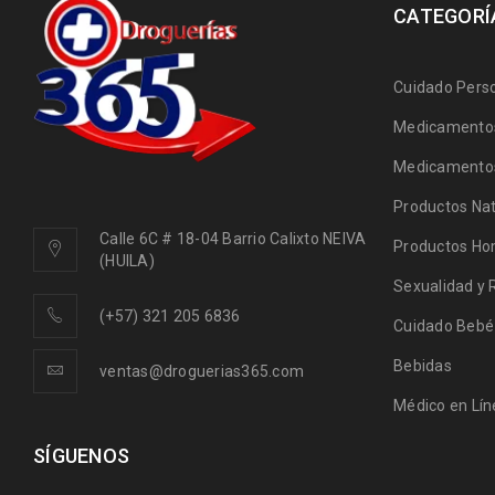
CATEGORÍ
Cuidado Pers
Medicamentos
Medicamentos
Productos Nat
Calle 6C # 18-04 Barrio Calixto NEIVA
Productos Ho
(HUILA)
Sexualidad y 
(+57) 321 205 6836
Cuidado Bebé
Bebidas
ventas@droguerias365.com
Médico en Lín
SÍGUENOS