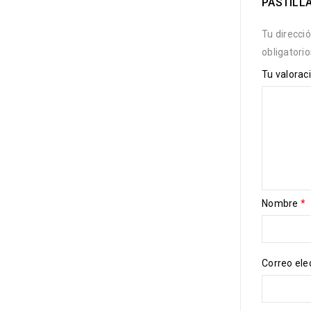
PASTILL
Tu direcci
obligatori
Tu valorac
Nombre
*
Correo ele