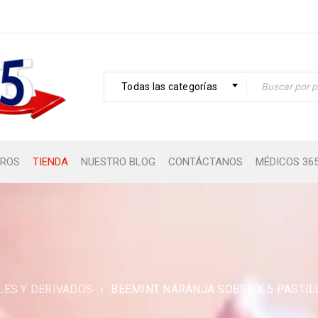
Todas las categorías
ROS
TIENDA
NUESTRO BLOG
CONTÁCTANOS
MÉDICOS 36
LES Y DERIVADOS
›
BEEMINT NARANJA SOBRE X 5 PASTIL