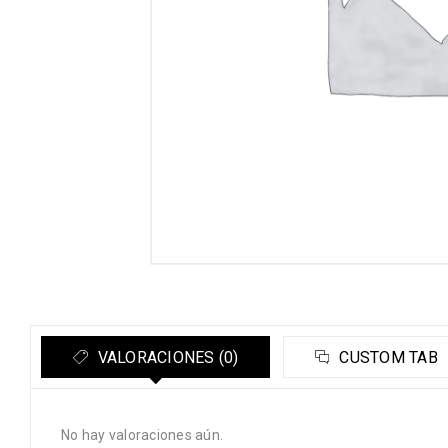
VALORACIONES (0)
CUSTOM TAB
No hay valoraciones aún.