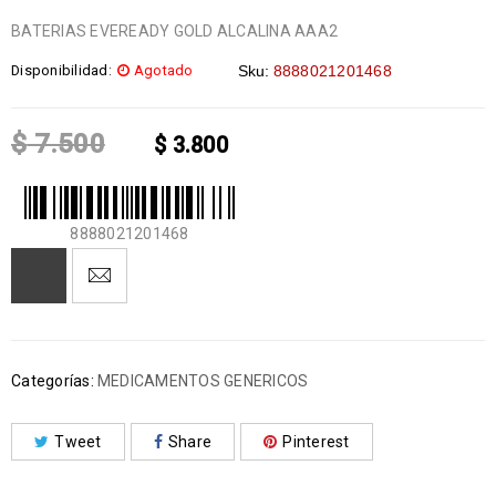
BATERIAS EVEREADY GOLD ALCALINA AAA2
Disponibilidad:
Agotado
Sku:
8888021201468
$
7.500
$
3.800
8888021201468
Categorías:
MEDICAMENTOS GENERICOS
Tweet
Share
Pinterest