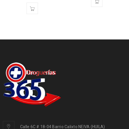
Calle 6C # 18-04 Barrio Calixto NEIVA (HUILA)