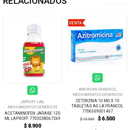
RELACIONADOS
VENTA
,
AMERICAN GENERICS
MEDICAMENTOS GENERICOS
CETIRIZINA 10 MG X 10
,
LAPROFF LAB
TABLETAS AG LA FRANCOL
MEDICAMENTOS GENERICOS
7706569001467
ACETAMINOFEN JARABE 120
$
6.500
ML LAPROFF 7703038067269
$
13.500
$
8.900