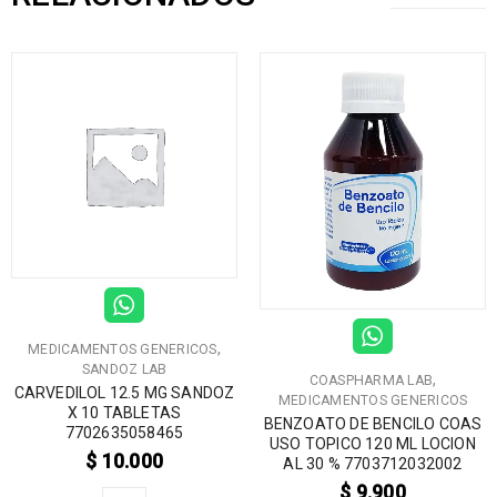
,
MEDICAMENTOS GENERICOS
SANDOZ LAB
,
COASPHARMA LAB
CARVEDILOL 12.5 MG SANDOZ
MEDICAMENTOS GENERICOS
X 10 TABLETAS
BENZOATO DE BENCILO COAS
7702635058465
USO TOPICO 120 ML LOCION
$
10.000
AL 30 % 7703712032002
$
9.900