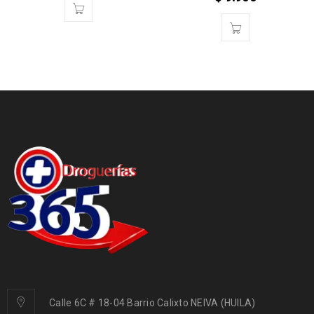
Calle 6C # 18-04 Barrio Calixto NEIVA (HUILA)