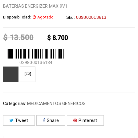
BATERIAS ENERGIZER MAX 9V1
Disponibilidad:
Agotado
Sku:
039800013613
$
13.500
$
8.700
0398000136134
Categorías:
MEDICAMENTOS GENERICOS
Tweet
Share
Pinterest