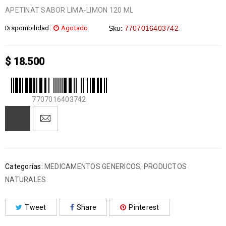
APETINAT SABOR LIMA-LIMON 120 ML
Disponibilidad:
Agotado
Sku:
7707016403742
$
18.500
7707016403742
Categorías:
MEDICAMENTOS GENERICOS
,
PRODUCTOS
NATURALES
Tweet
Share
Pinterest