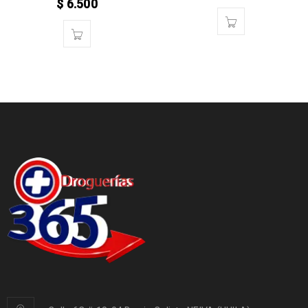
$
6.500