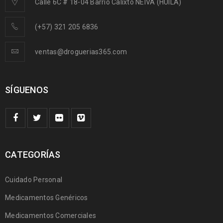
Calle 6C # 18-04 Barrio Calixto NEIVA (HUILA)
(+57) 321 205 6836
ventas@droguerias365.com
SÍGUENOS
CATEGORÍAS
Cuidado Personal
Medicamentos Genéricos
Medicamentos Comerciales