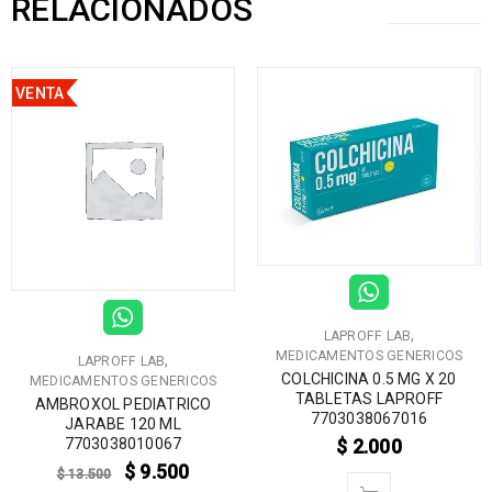
RELACIONADOS
VENTA
,
LAPROFF LAB
MEDICAMENTOS GENERICOS
,
LAPROFF LAB
COLCHICINA 0.5 MG X 20
MEDICAMENTOS GENERICOS
TABLETAS LAPROFF
AMBROXOL PEDIATRICO
7703038067016
JARABE 120 ML
$
2.000
7703038010067
$
9.500
$
13.500