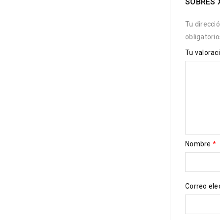
SOBRES 
Tu direcci
obligatori
Tu valorac
Nombre
*
Correo ele