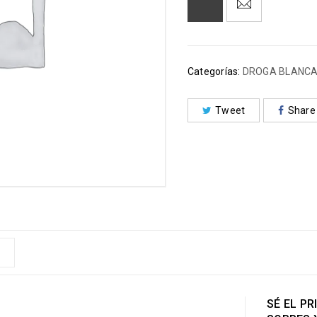
Categorías:
DROGA BLANC
Tweet
Share
SÉ EL P