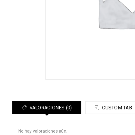
VALORACIONES (0)
CUSTOM TAB
No hay valoraciones aún.