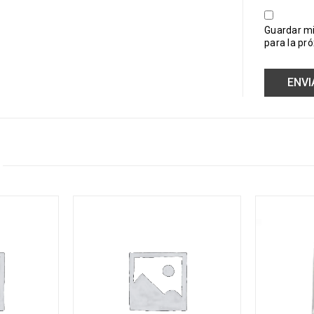
Guardar mi
para la pr