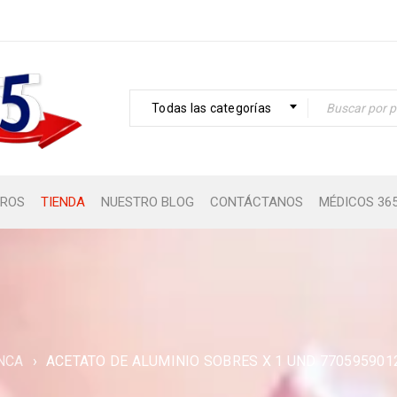
Todas las categorías
ROS
TIENDA
NUESTRO BLOG
CONTÁCTANOS
MÉDICOS 36
NCA
›
ACETATO DE ALUMINIO SOBRES X 1 UND 770595901