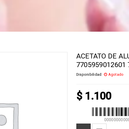
ACETATO DE AL
7705959012601 
Disponibilidad:
Agotado
$
1.100
0000000000