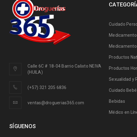
CATEGORÍ
Cuidado Pers
Medicamentos
Medicamentos
Productos Nat
Calle 6C # 18-04 Barrio Calixto NEIVA
Productos Ho
(HUILA)
Sexualidad y 
(+57) 321 205 6836
Cuidado Bebé
Bebidas
ventas@droguerias365.com
Médico en Lín
SÍGUENOS