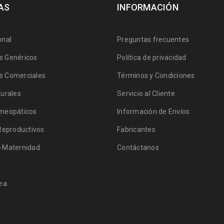
AS
INFORMACIÓN
onal
Preguntas frecuentes
 Genéricos
Política de privacidad
 Comerciales
Términos y Condiciones
urales
Servicio al Cliente
meopáticos
Información de Envíos
Reproductivos
Fabricantes
-Maternidad
Contáctanos
ea