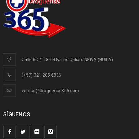
Calle 6C # 18-04 Barrio Calixto NEIVA (HUILA)
(+57) 321 205 6836
ventas@droguerias365.com
SÍGUENOS