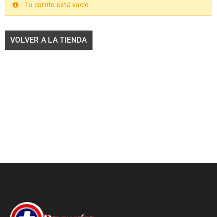
Tu carrito está vacío.
VOLVER A LA TIENDA