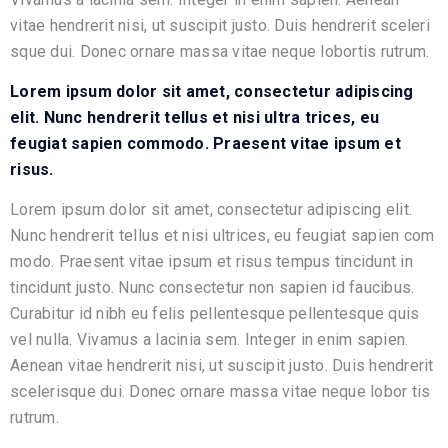
vitae hendrerit nisi, ut suscipit justo. Duis hendrerit sceleri
sque dui. Donec ornare massa vitae neque lobortis rutrum.
Lorem ipsum
dolor sit amet
, consectetur adipiscing
elit. Nunc hendrerit tellus et nisi ultra trices, eu
feugiat sapien commodo. Praesent vitae ipsum et
risus.
Lorem ipsum dolor sit amet, consectetur adipiscing elit.
Nunc hendrerit tellus et nisi ultrices, eu feugiat sapien com
modo. Praesent vitae ipsum et risus tempus tincidunt in
tincidunt justo. Nunc consectetur non sapien id faucibus.
Curabitur id nibh eu felis pellentesque pellentesque quis
vel nulla. Vivamus a lacinia sem. Integer in enim sapien.
Aenean vitae hendrerit nisi, ut suscipit justo. Duis hendrerit
scelerisque dui. Donec ornare massa vitae neque lobor tis
rutrum.