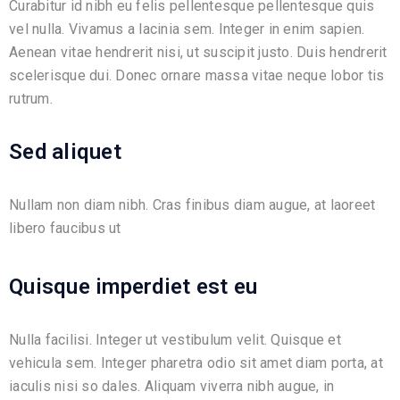
Curabitur id nibh eu felis pellentesque pellentesque quis
vel nulla. Vivamus a lacinia sem. Integer in enim sapien.
Aenean vitae hendrerit nisi, ut suscipit justo. Duis hendrerit
scelerisque dui. Donec ornare massa vitae neque lobor tis
rutrum.
Sed aliquet
Nullam non diam nibh. Cras finibus diam augue, at laoreet
libero faucibus ut
Quisque imperdiet est eu
Nulla facilisi. Integer ut vestibulum velit. Quisque et
vehicula sem. Integer pharetra odio sit amet diam porta, at
iaculis nisi so dales. Aliquam viverra nibh augue, in