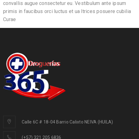
convallis augue consectetur eu. Vestibulum ante ipsum
primis in faucibus orci luctus et ua ltrices posuere cubilia
Curae
Calle 6C # 18-04 Barrio Calixto NEIVA (HUILA)
(+57) 321 205 6836