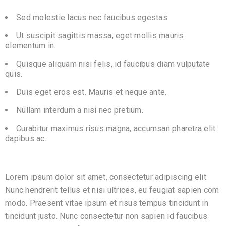
Sed molestie lacus nec faucibus egestas.
Ut suscipit sagittis massa, eget mollis mauris
elementum in.
Quisque aliquam nisi felis, id faucibus diam vulputate
quis.
Duis eget eros est. Mauris et neque ante.
Nullam interdum a nisi nec pretium.
Curabitur maximus risus magna, accumsan pharetra elit
dapibus ac.
Lorem ipsum dolor sit amet, consectetur adipiscing elit.
Nunc hendrerit tellus et nisi ultrices, eu feugiat sapien com
modo. Praesent vitae ipsum et risus tempus tincidunt in
tincidunt justo. Nunc consectetur non sapien id faucibus.