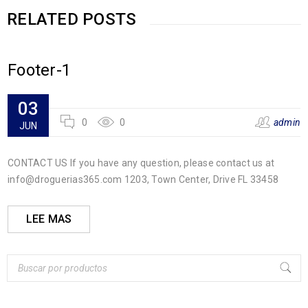
RELATED POSTS
Footer-1
03
0
0
admin
JUN
CONTACT US If you have any question, please contact us at
info@droguerias365.com 1203, Town Center, Drive FL 33458
LEE MAS