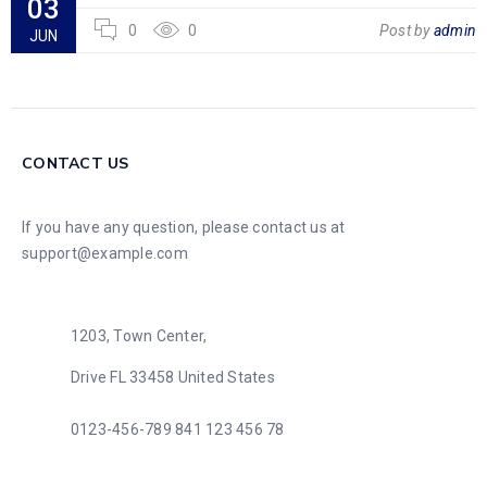
03
0
0
Post by
admin
JUN
CONTACT US
If you have any question, please contact us at
support@example.com
1203, Town Center,
Drive FL 33458 United States
0123-456-789
841 123 456 78