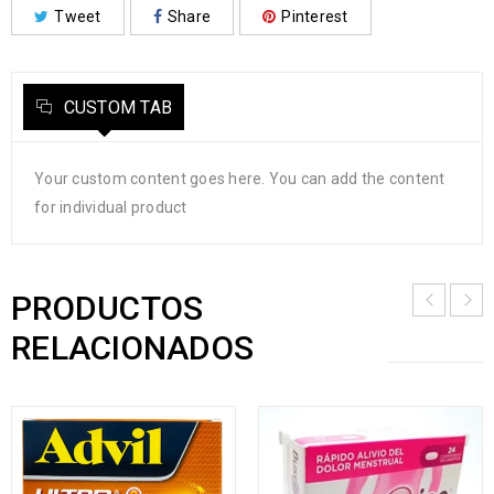
Tweet
Share
Pinterest
CUSTOM TAB
Your custom content goes here. You can add the content
for individual product
PRODUCTOS
RELACIONADOS