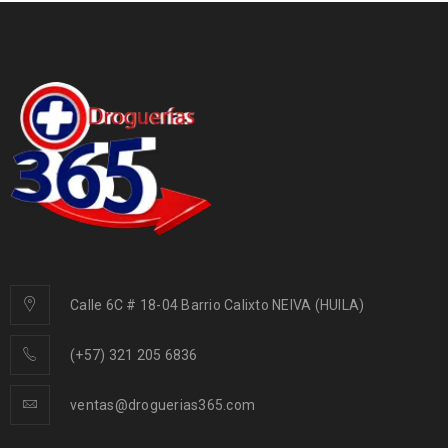
Calle 6C # 18-04 Barrio Calixto NEIVA (HUILA)
(+57) 321 205 6836
ventas@droguerias365.com