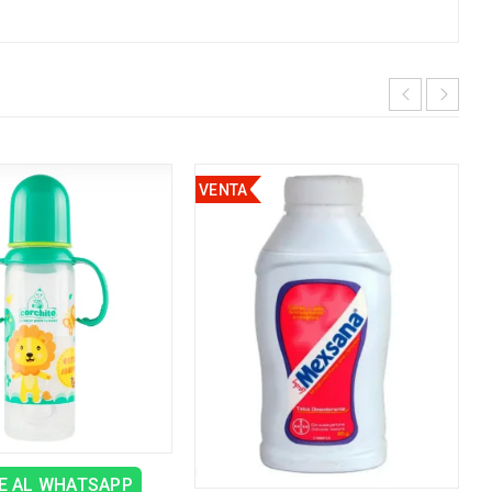
VENTA
E AL WHATSAPP