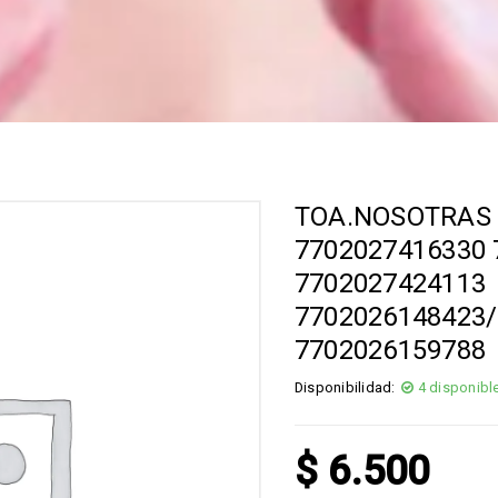
TOA.NOSOTRAS 
7702027416330 
7702027424113
7702026148423
7702026159788
Disponibilidad:
4 disponibl
$
6.500