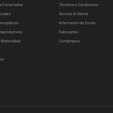
 Comerciales
Términos y Condiciones
urales
Servicio al Cliente
meopáticos
Información de Envíos
Reproductivos
Fabricantes
-Maternidad
Contáctanos
ea