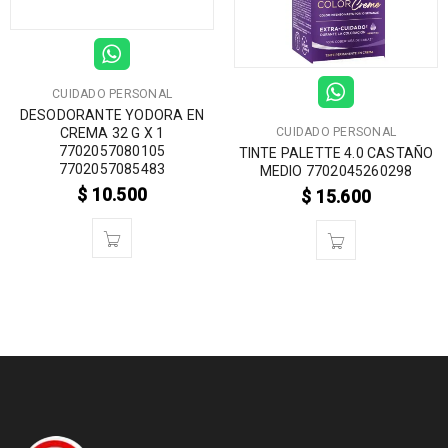
CUIDADO PERSONAL
DESODORANTE YODORA EN
CREMA 32 G X 1
CUIDADO PERSONAL
7702057080105
TINTE PALETTE 4.0 CASTAÑO
7702057085483
MEDIO 7702045260298
$
10.500
$
15.600