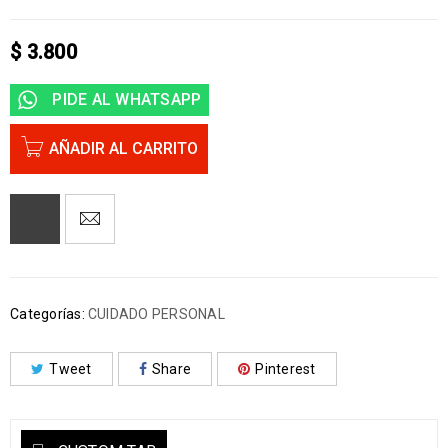
$
3.800
PIDE AL WHATSAPP
AÑADIR AL CARRITO
Categorías:
CUIDADO PERSONAL
Tweet
Share
Pinterest