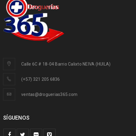
Calle 6C # 18-04 Barrio Calixto NEIVA (HUILA)
(+57) 321 205 6836
ventas@droguerias365.com
SÍGUENOS