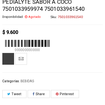
PEDIALYTE SABOR A COCO
7501033959974 7501033961540
Disponibilidad:
Agotado
Sku:
7501033961540
$
9.600
0000000000000
Categorías:
BEBIDAS
Tweet
Share
Pinterest