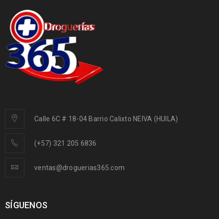
Calle 6C # 18-04 Barrio Calixto NEIVA (HUILA)
(+57) 321 205 6836
ventas@droguerias365.com
SÍGUENOS