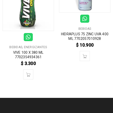
BEBIDAS
HIDRAPLUS 75 ZINC UVA 400
ML 7702057010928
$
10.900
,
BEBIDAS
ENERGIZANTES
VIVE 100 X 380 ML
7702354934361
$
3.300