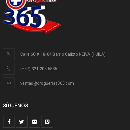
Calle 6C # 18-04 Barrio Calixto NEIVA (HUILA)
(+57) 321 205 6836
ventas@droguerias365.com
SÍGUENOS