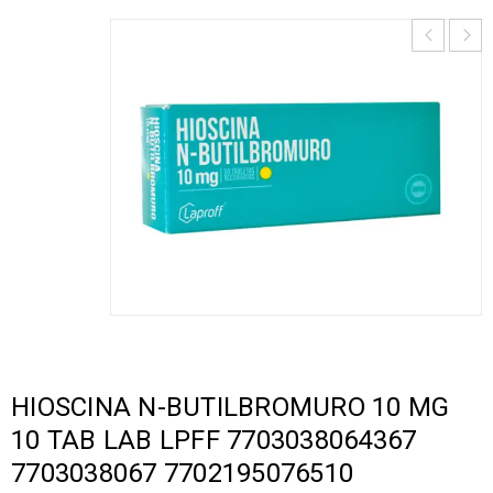
HIOSCINA N-BUTILBROMURO 10 MG
10 TAB LAB LPFF 7703038064367
7703038067 7702195076510