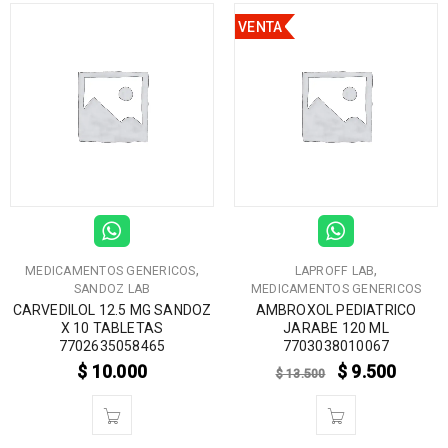
VENTA
,
,
MEDICAMENTOS GENERICOS
LAPROFF LAB
SANDOZ LAB
MEDICAMENTOS GENERICOS
CARVEDILOL 12.5 MG SANDOZ
AMBROXOL PEDIATRICO
X 10 TABLETAS
JARABE 120 ML
7702635058465
7703038010067
$
10.000
$
9.500
$
13.500