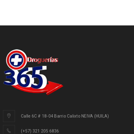
Calle 6C # 18-04 Barrio Calixto NEIVA (HUILA)
(+57) 321 205 6836