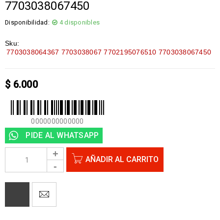
7703038067450
Disponibilidad:
4 disponibles
Sku:
7703038064367 7703038067 7702195076510 7703038067450
$
6.000
0000000000000
PIDE AL WHATSAPP
AÑADIR AL CARRITO