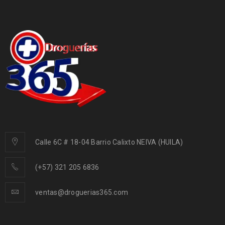
Calle 6C # 18-04 Barrio Calixto NEIVA (HUILA)
(+57) 321 205 6836
ventas@droguerias365.com