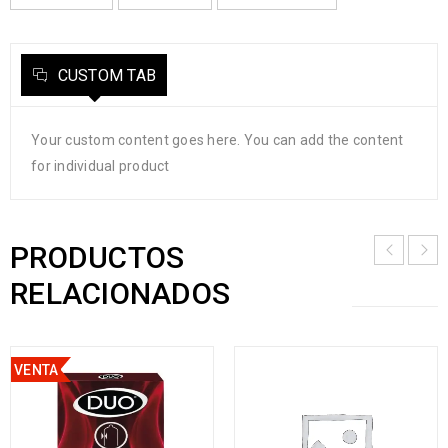
CUSTOM TAB
Your custom content goes here. You can add the content
for individual product
PRODUCTOS
RELACIONADOS
VENTA