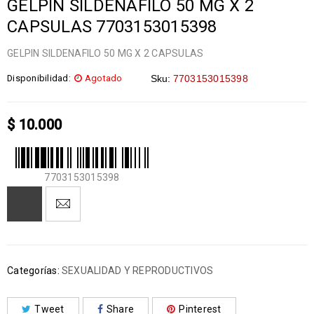
GELPIN SILDENAFILO 50 MG X 2
CAPSULAS 7703153015398
GELPIN SILDENAFILO 50 MG X 2 CAPSULAS
Disponibilidad:
Agotado
Sku:
7703153015398
$
10.000
7703153015398
Categorías:
SEXUALIDAD Y REPRODUCTIVOS
Tweet
Share
Pinterest