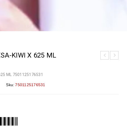
SA-KIWI X 625 ML
625 ML 7501125176531
Sku:
7501125176531