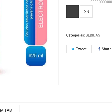
0000000000
Categorías:
BEBIDAS
Tweet
Share
M TAB