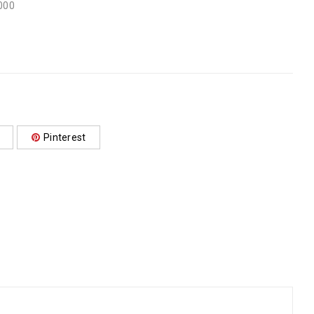
000
Pinterest