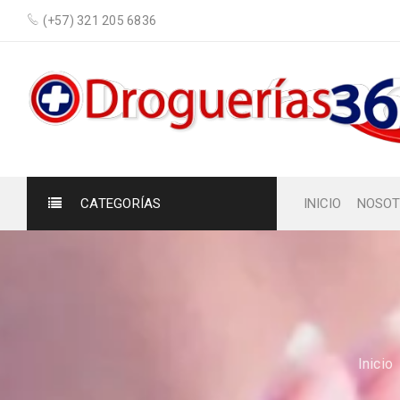
(+57) 321 205 6836
CATEGORÍAS
INICIO
NOSOT
Inicio