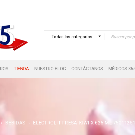
Todas las categorías
ROS
TIENDA
NUESTRO BLOG
CONTÁCTANOS
MÉDICOS 36
›
BEBIDAS
›
ELECTROLIT FRESA-KIWI X 625 ML 7501125