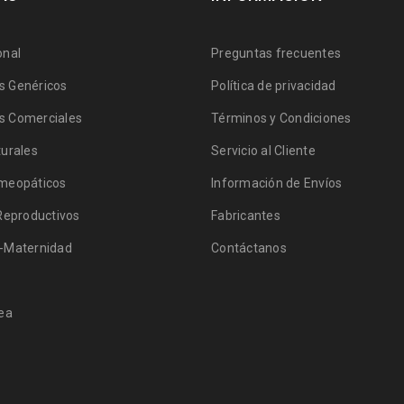
onal
Preguntas frecuentes
 Genéricos
Política de privacidad
 Comerciales
Términos y Condiciones
urales
Servicio al Cliente
meopáticos
Información de Envíos
Reproductivos
Fabricantes
-Maternidad
Contáctanos
ea