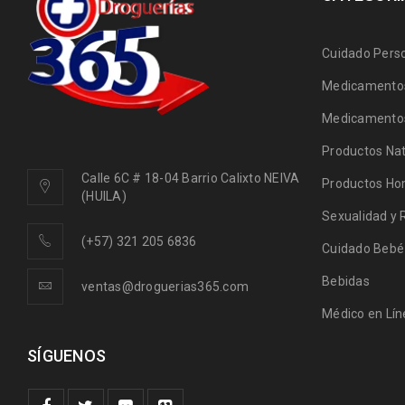
Cuidado Pers
Medicamentos
Medicamentos
Productos Nat
Calle 6C # 18-04 Barrio Calixto NEIVA
Productos Ho
(HUILA)
Sexualidad y 
(+57) 321 205 6836
Cuidado Bebé
Bebidas
ventas@droguerias365.com
Médico en Lín
SÍGUENOS