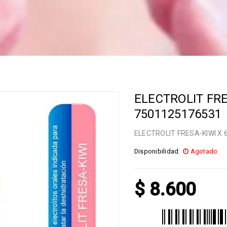
ELECTROLIT FRE
7501125176531
ELECTROLIT FRESA-KIWI X 
Disponibilidad:
Agotado
$
8.600