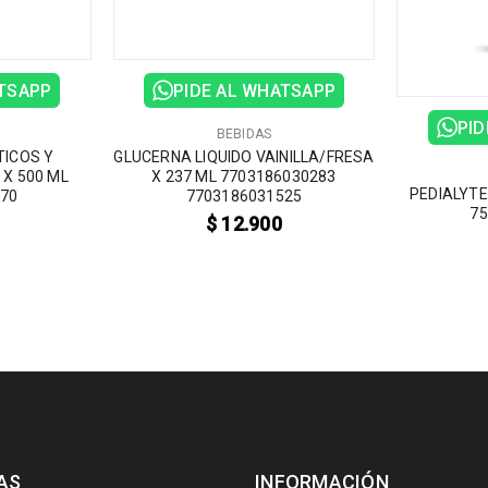
ATSAPP
PIDE AL WHATSAPP
PID
BEBIDAS
TICOS Y
GLUCERNA LIQUIDO VAINILLA/FRESA
 X 500 ML
X 237 ML 7703186030283
PEDIALYTE
270
7703186031525
75
$
12.900
AS
INFORMACIÓN