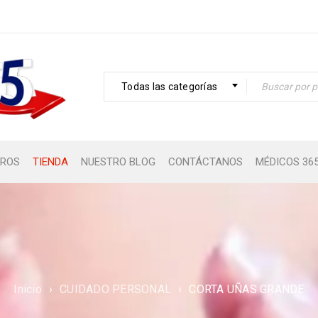
Todas las categorías
ROS
TIENDA
NUESTRO BLOG
CONTÁCTANOS
MÉDICOS 36
Inicio
›
CUIDADO PERSONAL
›
CORTA UÑAS GRANDE