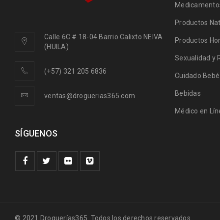
Medicamentos
Productos Nat
Calle 6C # 18-04 Barrio Calixto NEIVA
Productos Ho
(HUILA)
Sexualidad y 
(+57) 321 205 6836
Cuidado Bebé
Bebidas
ventas@droguerias365.com
Médico en Lín
SÍGUENOS
© 2021 Droguerías365. Todos los derechos reservados.