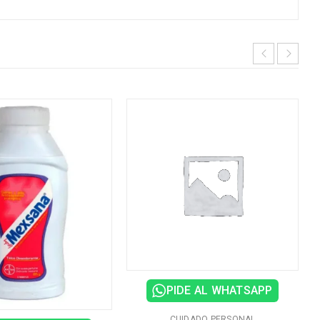
PIDE AL WHATSAPP
CUIDADO PERSONAL