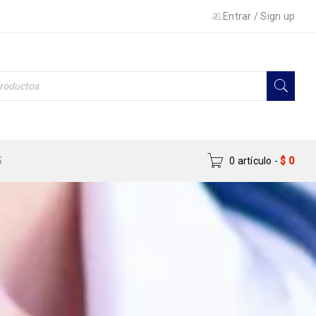
Entrar
/
Sign up
5
0 artículo
-
$
0