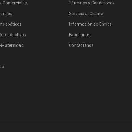
 Comerciales
Términos y Condiciones
urales
Servicio al Cliente
meopáticos
Información de Envíos
Reproductivos
Fabricantes
-Maternidad
Contáctanos
ea