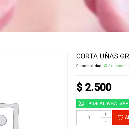
CORTA UÑAS G
Disponibilidad:
2 disponibl
$
2.500
PIDE AL WHATSAP
A