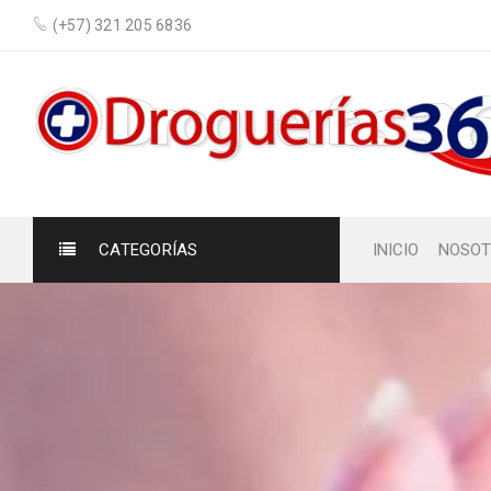
(+57) 321 205 6836
CATEGORÍAS
INICIO
NOSOT