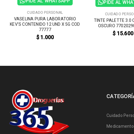
PIDE AL WHATSAPP
PIDE AL WH
CUIDADO PERSONAL
CUIDADO PERS
VASELINA PURA LABORATORIO
TINTE PALETTE 3.0
KEV’S CONTENIDO 12 UND X 5G COD
OSCURO 7702029
77777
$
15.600
$
1.000
CATEGORÍ
Cuidado Pers
Medicamentos