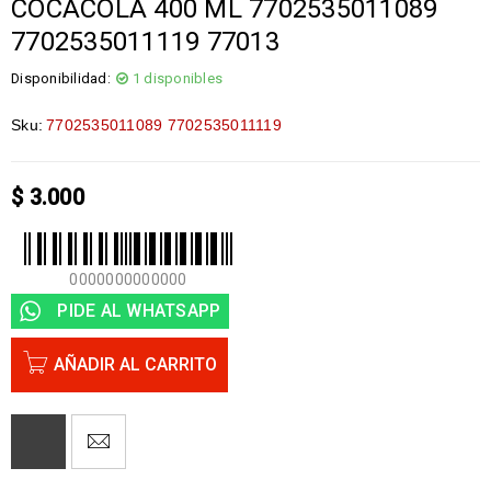
COCACOLA 400 ML 7702535011089
7702535011119 77013
Disponibilidad:
1 disponibles
Sku:
7702535011089 7702535011119
$
3.000
0000000000000
PIDE AL WHATSAPP
AÑADIR AL CARRITO