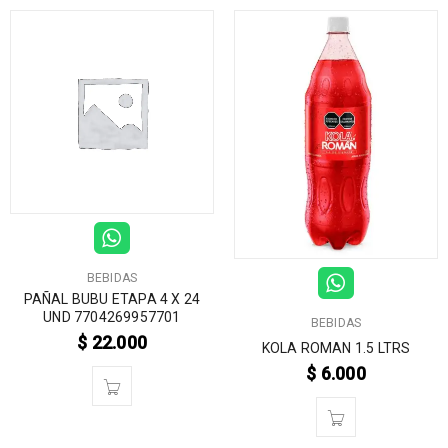
BEBIDAS
PAÑAL BUBU ETAPA 4 X 24
UND 7704269957701
BEBIDAS
$
22.000
KOLA ROMAN 1.5 LTRS
$
6.000