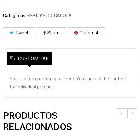
Categorías:
BEBIDAS
,
COCACOLA
Tweet
Share
Pinterest
CUSTOM TAB
Your custom content goes here. You can add the content
for individual product
PRODUCTOS
RELACIONADOS