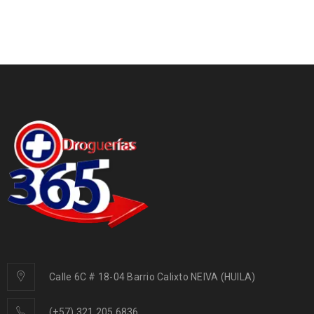
Calle 6C # 18-04 Barrio Calixto NEIVA (HUILA)
(+57) 321 205 6836