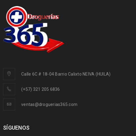
Calle 6C # 18-04 Barrio Calixto NEIVA (HUILA)
(+57) 321 205 6836
ventas@droguerias365.com
SÍGUENOS