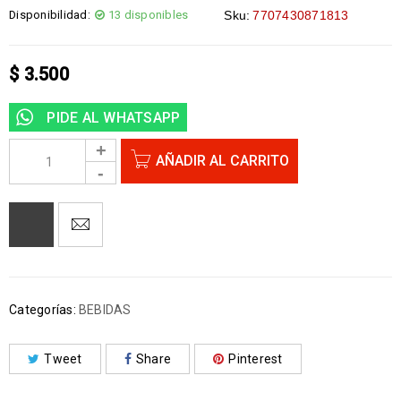
Disponibilidad:
13 disponibles
Sku:
7707430871813
$
3.500
PIDE AL WHATSAPP
AÑADIR AL CARRITO
Categorías:
BEBIDAS
Tweet
Share
Pinterest