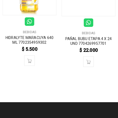
BEBIDAS
BEBIDAS
HIDRALYTE MARACUYA 640
PAÑAL BUBU ETAPA 4 X 24
ML 7702354959302
UND 7704269957701
$
5.500
$
22.000