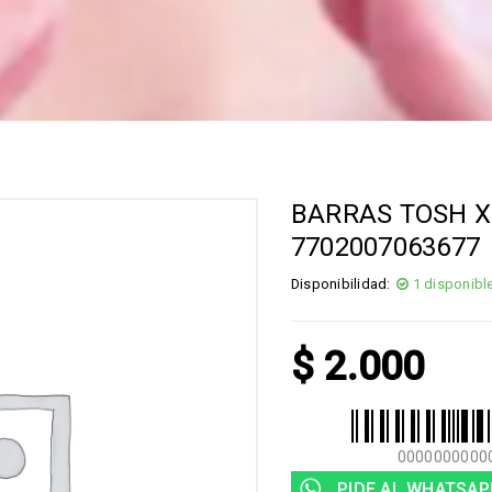
BARRAS TOSH X
7702007063677
Disponibilidad:
1 disponibl
$
2.000
0000000000
PIDE AL WHATSAP