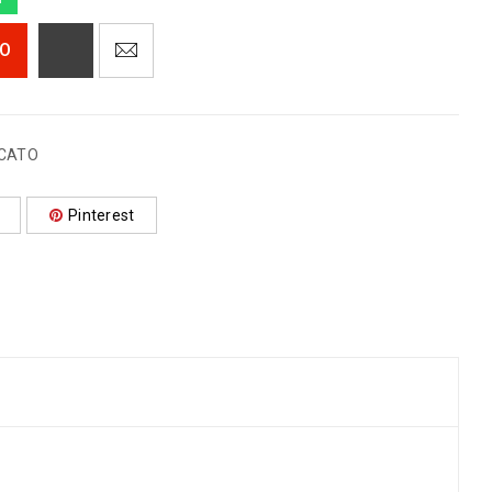
TO
ECATO
Pinterest