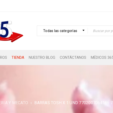
Todas las categorías
ROS
TIENDA
NUESTRO BLOG
CONTÁCTANOS
MÉDICOS 36
ERIA Y MECATO
›
BARRAS TOSH X 1 UND 7702007064186 