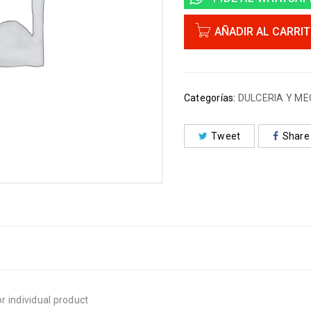
AÑADIR AL CARRI
Categorías:
DULCERIA Y M
Tweet
Share
r individual product