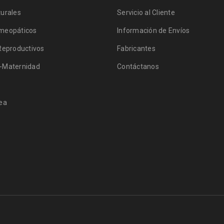
urales
Servicio al Cliente
meopáticos
Información de Envíos
Reproductivos
Fabricantes
-Maternidad
Contáctanos
ea