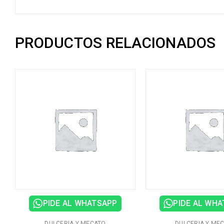
PRODUCTOS RELACIONADOS
PIDE AL WHATSAPP
PIDE AL WH
7
DULCERIA Y MECATO
DULCERIA Y ME