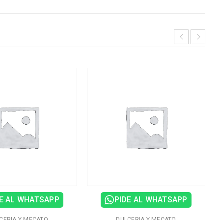
E AL WHATSAPP
PIDE AL WHATSAPP
CERIA Y MECATO
DULCERIA Y MECATO