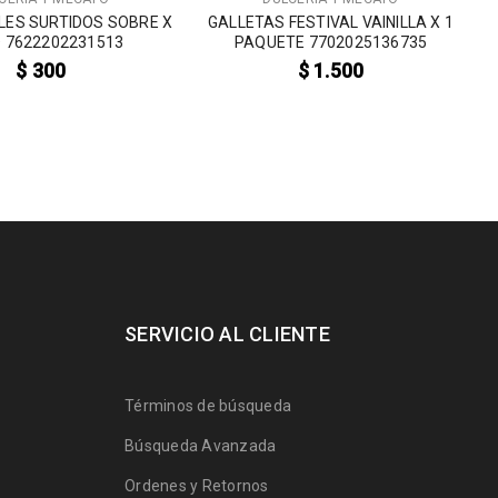
LES SURTIDOS SOBRE X
GALLETAS FESTIVAL VAINILLA X 1
D 7622202231513
PAQUETE 7702025136735
$
300
$
1.500
SERVICIO AL CLIENTE
Términos de búsqueda
Búsqueda Avanzada
Ordenes y Retornos