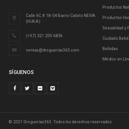
Productos Nat
Calle 6C # 18-04 Barrio Calixto NEIVA
Productos Ho
(HUILA)
Sexualidad y 
(+57) 321 205 6836
Cuidado Bebé
Bebidas
ventas@droguerias365.com
Médico en Lín
SÍGUENOS
© 2021 Droguerías365. Todos los derechos reservados.