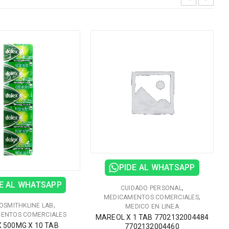
PIDE AL WHATSAPP
E AL WHATSAPP
,
CUIDADO PERSONAL
,
MEDICAMENTOS COMERCIALES
,
OSMITHKLINE LAB
MEDICO EN LINEA
ENTOS COMERCIALES
MAREOL X 1 TAB 7702132004484
 500MG X 10 TAB
7702132004460