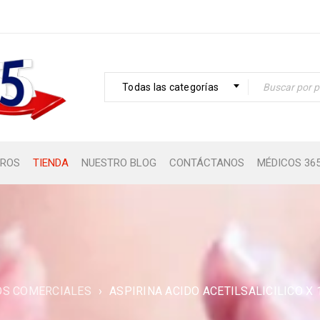
Todas las categorías
ROS
TIENDA
NUESTRO BLOG
CONTÁCTANOS
MÉDICOS 36
S COMERCIALES
›
ASPIRINA ACIDO ACETILSALICILICO X 