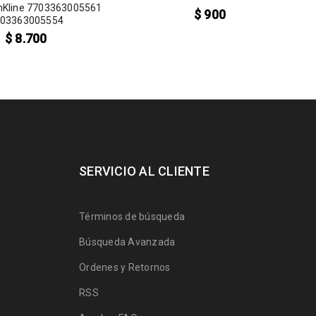
hKline 7703363005561
$
900
03363005554
$
8.700
SERVICIO AL CLIENTE
Términos de búsqueda
Búsqueda Avanzada
Ordenes y Retornos
RSS