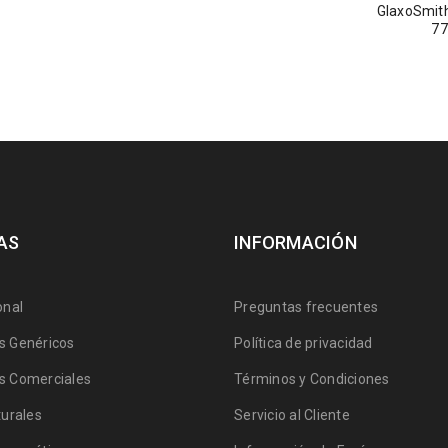
GlaxoSmit
77
AS
INFORMACIÓN
onal
Preguntas frecuentes
 Genéricos
Política de privacidad
 Comerciales
Términos y Condiciones
urales
Servicio al Cliente