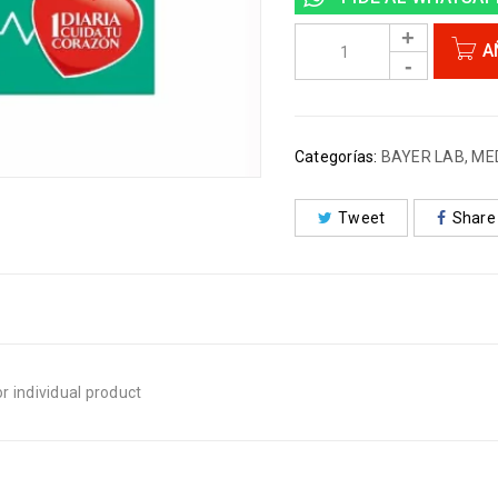
A
Categorías:
BAYER LAB
,
ME
Tweet
Share
r individual product