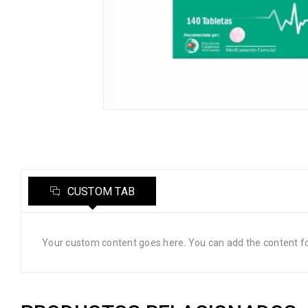
CUSTOM TAB
Your custom content goes here. You can add the content fo