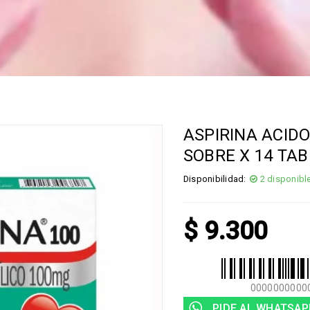
ASPIRINA ACIDO
SOBRE X 14 TAB
Disponibilidad:
2 disponibl
$
9.300
0000000000
PIDE AL WHATSAP