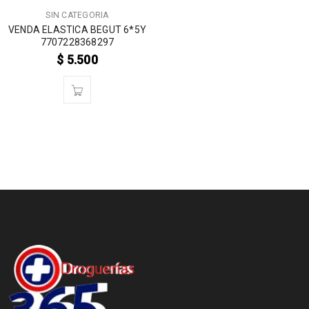
SIN CATEGORIA
VENDA ELASTICA BEGUT 6*5Y
7707228368297
$
5.500