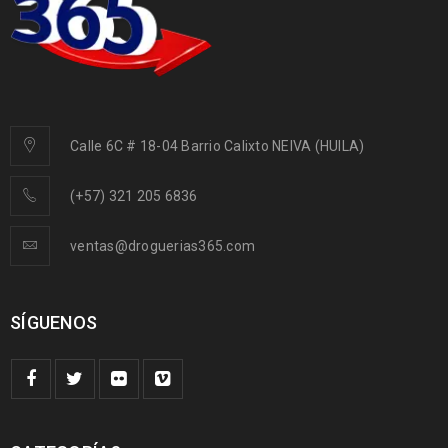
Calle 6C # 18-04 Barrio Calixto NEIVA (HUILA)
(+57) 321 205 6836
ventas@droguerias365.com
SÍGUENOS