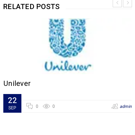
RELATED POSTS
Unilever
22
0
0
admin
SEP