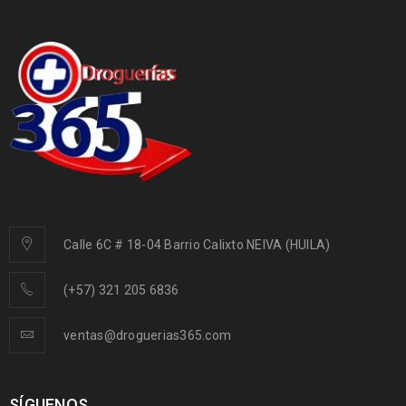
Calle 6C # 18-04 Barrio Calixto NEIVA (HUILA)
(+57) 321 205 6836
ventas@droguerias365.com
SÍGUENOS